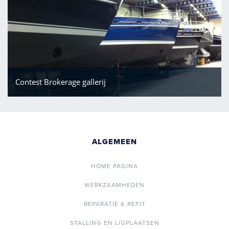
Contest Brokerage gallerij
ALGEMEEN
HOME PAGINA
WERKZAAMHEDEN
REPARATIE & REFIT
STALLING EN LIGPLAATSEN