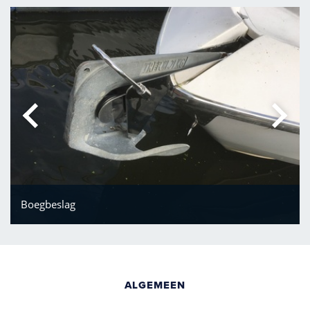
Boegbeslag
ALGEMEEN